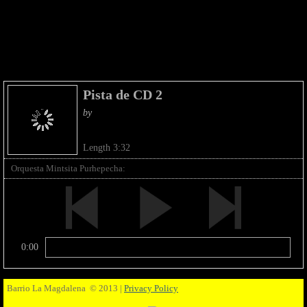
Pista de CD 2
by
Length 3:32
Orquesta Mintsita Purhepecha:
0:00
Barrio La Magdalena © 2013 |
Privacy Policy